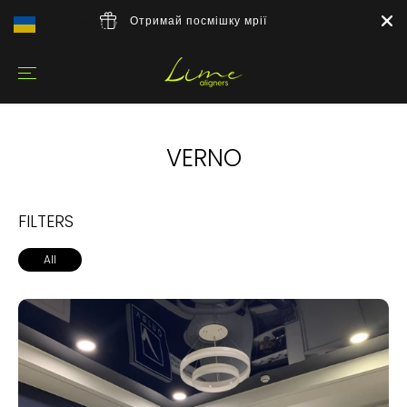
Отримай посмішку мрії
Українська
▼
VERNO
FILTERS
All