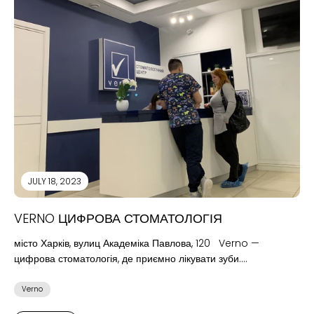
JULY 18, 2023
VERNO ЦИФРОВА СТОМАТОЛОГІЯ
місто Харків, вулиц Академіка Павлова, 120 Verno —
цифрова стоматологія, де приємно лікувати зуби.
Головний принцип — творча спілка...
Verno