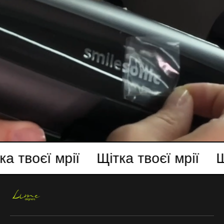
ка твоєї мрії
Щітка твоєї мрії