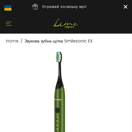
Отримай посмішку мрії
Українська
▼
Home
Звукова зубна щітка Smilesonic EX